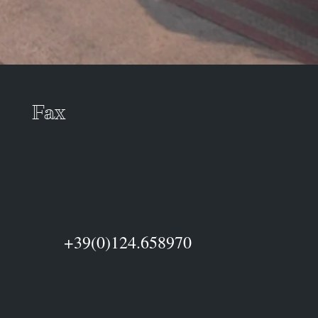
Fax
+39(0)124.658970