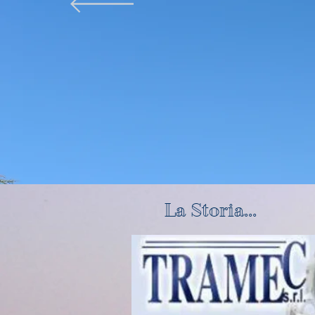
La Storia...