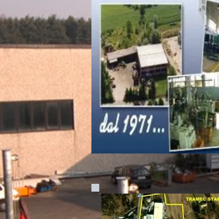
Oggi...