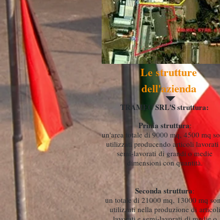
Le strutture
dell'azienda
TRAMEC SRL'S struttura:
Prima struttura
:
un'area totale di 9000 mq, 4500 mq s
utilizzati producendo articoli lavorati
semi-lavorati di grandi o medie
dimensioni con quantità.
Seconda struttura
:
un totale di 21000 mq, 13000 mq so
utilizzati nella produzione di articol
lavorati e semi-lavorati di medie o